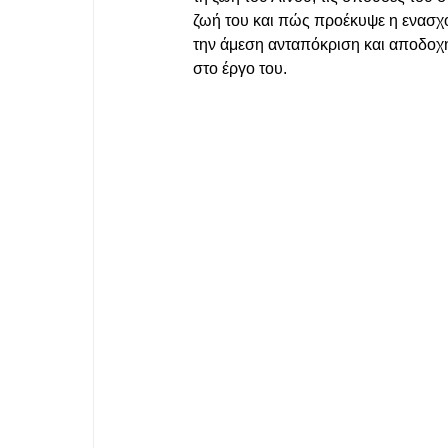
ζωή του και πώς προέκυψε η ενασχόλ
την άμεση ανταπόκριση και αποδοχή
στο έργο του.