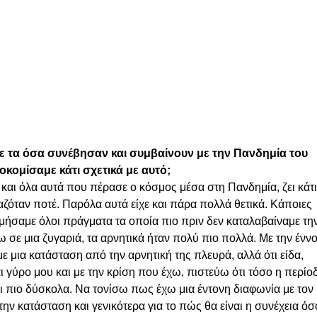
 με τα όσα συνέβησαν και συμβαίνουν με την Πανδημία του 
κομίσαμε κάτι σχετικά με αυτό;
αι όλα αυτά που πέρασε ο κόσμος μέσα στη Πανδημία, ζει κάτι
ταζόταν ποτέ. Παρόλα αυτά είχε και πάρα πολλά θετικά. Κάποιες 
τιμήσαμε όλοι πράγματα τα οποία πιο πριν δεν καταλαβαίναμε την
 σε μια ζυγαριά, τα αρνητικά ήταν πολύ πιο πολλά. Με την έννο
μια κατάσταση από την αρνητική της πλευρά, αλλά ότι είδα, 
ται γύρο μου και με την κρίση που έχω, πιστεύω ότι τόσο η περίο
αι πιο δύσκολα. Να τονίσω πως έχω μια έντονη διαφωνία με τον 
ην κατάσταση και γενικότερα για το πώς θα είναι η συνέχεια όσ