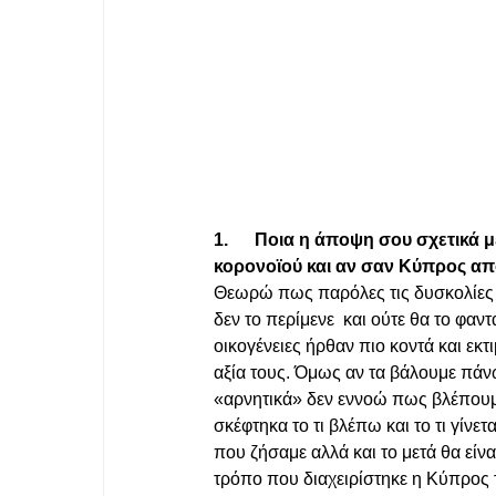
1.      Ποια η άποψη σου σχετικά
κορονοϊού και αν σαν Κύπρος απο
Θεωρώ πως παρόλες τις δυσκολίες κ
δεν το περίμενε  και ούτε θα το φαν
οικογένειες ήρθαν πιο κοντά και εκ
αξία τους. Όμως αν τα βάλουμε πάνω
«αρνητικά» δεν εννοώ πως βλέπουμε 
σκέφτηκα το τι βλέπω και το τι γίνε
που ζήσαμε αλλά και το μετά θα είν
τρόπο που διαχειρίστηκε η Κύπρος τ