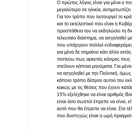
Ο πρώτος λόγος είναι για μένα ο πιο
μεγαλύτερο σε ηλικία, αντιμετωπίζει
Για τον τρόπο που λειτουργεί το κρά
και το εκτελεστικό που είναι η Κυβ
προσπάθεια του να εκδηλώσει τη δια
τελευταίο διάστημα, να ασχοληθεί μ
που υπάρχουν πολλοί ενδιαφερόμενο
για μένα δε σημαίνει κάτι άλλο εκτ
πιστεύω πως αρκετός κόσμος τους 
στείλουν κάποια μηνύματα. Για μένα
να ασχοληθεί με την Πολιτική, όμως 
κάποιο τρόπο δέσμιοι αυτού του εκλ
κακώς με τις θέσεις που έχουν κατ
15% εξελίχθηκε να είναι αριθμός Β
είναι όσο σωστοί έπρεπε να είναι, ε
αυτό που θα έπρεπε να είναι. Στο τ
που δυστυχώς είναι η ωμή πραγματι