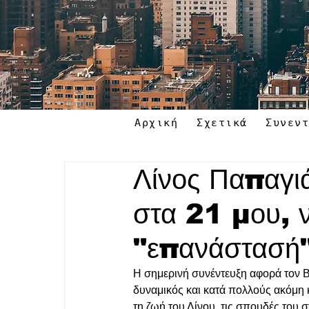
Αρχική
Σχετικά
Συνεν
Λίνος Παπαγι
στα 21 μου, ν
"επανάστασή"
Η σημερινή συνέντευξη αφορά τον 
δυναμικός και κατά πολλούς ακόμη 
τη ζωή του Λίνου, τις σπουδές του σ