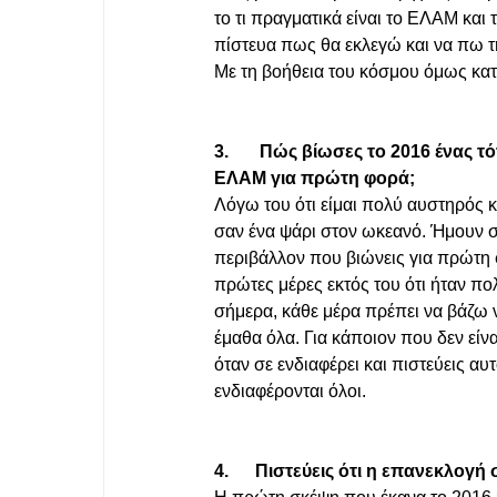
το τι πραγματικά είναι το ΕΛΑΜ και
πίστευα πως θα εκλεγώ και να πω τη
Με τη βοήθεια του κόσμου όμως κατά
3.       Πώς βίωσες το 2016 ένας 
ΕΛΑΜ για πρώτη φορά;
Λόγω του ότι είμαι πολύ αυστηρός κ
σαν ένα ψάρι στον ωκεανό. Ήμουν 
περιβάλλον που βιώνεις για πρώτη φ
πρώτες μέρες εκτός του ότι ήταν π
σήμερα, κάθε μέρα πρέπει να βάζω 
έμαθα όλα. Για κάποιον που δεν είνα
όταν σε ενδιαφέρει και πιστεύεις α
ενδιαφέρονται όλοι. 
4.      Πιστεύεις ότι η επανεκλο