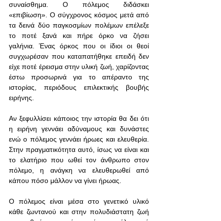
συναίσθημα. Ο πόλεμος διδάσκει 
«επιβίωση». Ο σύγχρονος κόσμος μετά από 
τα δεινά δύο παγκοσμίων πολέμων επέλεξε 
το ποτέ ξανά και πήρε όρκο να ζήσει 
γαλήνια. Ένας όρκος που οι ίδιοι οι θεοί 
συγχωρέσαν που καταπατήθηκε επειδή δεν 
είχε ποτέ έρεισμα στην υλική ζωή, χαρίζοντας 
έστω προσωρινά για το απέραντο της 
ιστορίας, περιόδους επιλεκτικής βουβής 
ειρήνης.
Αν ξεφυλλίσει κάποιος την ιστορία θα δει ότι 
η ειρήνη γεννάει αδύναμους και δυνάστες 
ενώ ο πόλεμος γεννάει ήρωες και ελευθερία. 
Στην πραγματικότητα αυτό, ίσως να είναι και 
το ελατήριο που ωθεί τον άνθρωπο στον 
πόλεμο, η ανάγκη να ελευθερωθεί από 
κάπου πόσο μάλλον να γίνει ήρωας.
Ο πόλεμος είναι μέσα στο γενετικό υλικό 
κάθε ζωντανού και στην πολυδιάστατη ζωή 