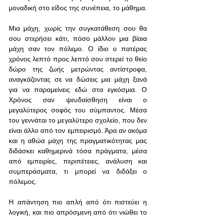
μοναδική στο είδος της συνέπεια, το μάθημα.
Μια μάχη, χωρίς την συγκατάθεση σου θα 
σου στερήσει κάτι, πόσο μάλλον μια βίαια 
μάχη σαν τον πόλεμο. Ο ίδιο ο πατέρας 
χρόνος λεπτό προς λεπτό σου στερεί το θείο 
δώρο της ζωής μετρώντας αντίστροφα, 
αναγκάζοντας σε να δώσεις μια μάχη ξανά 
για να παραμείνεις εδώ στα εγκόσμια. Ο 
Χρόνος σαν ψευδαίσθηση είναι ο 
μεγαλύτερος σοφός του σύμπαντος. Μέσα 
του γεννάται το μεγαλύτερο σχολείο, που δεν 
είναι άλλο από τον εμπειρισμό. Άρα αν ακόμα 
και η αθώα μάχη της πραγματικότητας μας 
διδάσκει καθημερινά τόσα πράγματα, μέσα 
από εμπειρίες, περιπέτειες, ανάλυση και 
συμπεράσματα, τι μπορεί να διδάξει ο 
πόλεμος.
Η απάντηση πιο απλή από ότι πιστεύει η 
λογική, και πιο απρόσμενη από ότι νιώθει το 