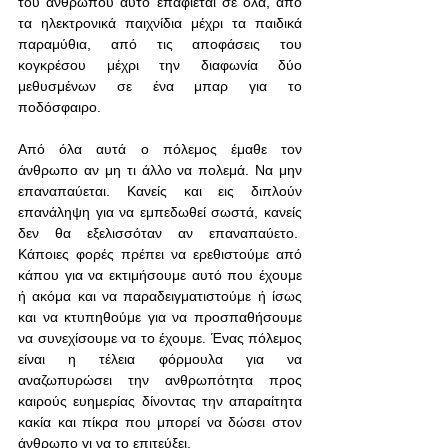
του ανθρώπου αυτό επαφίεται σε όλα, από 
τα ηλεκτρονικά παιχνίδια μέχρι τα παιδικά 
παραμύθια, από τις αποφάσεις του 
κογκρέσου μέχρι την διαφωνία δύο 
μεθυσμένων σε ένα μπαρ για το 
ποδόσφαιρο.
Από όλα αυτά ο πόλεμος έμαθε τον 
άνθρωπο αν μη τι άλλο να πολεμά. Να μην 
επαναπαύεται. Κανείς και εις διπλούν 
επανάληψη για να εμπεδωθεί σωστά, κανείς 
δεν θα εξελισσόταν αν επαναπαύετο.  
Κάποιες φορές πρέπει να ερεθιστούμε από 
κάπου για να εκτιμήσουμε αυτό που έχουμε 
ή ακόμα και να παραδειγματιστούμε ή ίσως 
και να κτυπηθούμε για να προσπαθήσουμε 
να συνεχίσουμε να το έχουμε. Ένας πόλεμος 
είναι η τέλεια φόρμουλα για να 
αναζωπυρώσει την ανθρωπότητα προς 
καιρούς ευημερίας δίνοντας την απαραίτητα 
κακία και πίκρα που μπορεί να δώσει στον 
άνθρωπο γι να το επιτεύξει.