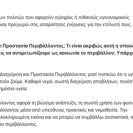
ν πολιτών που αφορούν οχληρίες ή πιθανούς υγειονομικούς 
 και προχωρώ στις απαραίτητες ενέργειες για την επίλυσή τους.
ι Προστασία Περιβάλλοντος; Τι είναι ακριβώς αυτή η σπου
εις να αντιμετωπίζουμε ως κοινωνία το περιβάλλον; Υπάρχε
ιαχείριση και Προστασία Περιβάλλοντος γιατί πιστεύω ότι η υγ
οποίο ζούμε. Καθαρό νερό, σωστή διαχείριση αποβλήτων, ποιότη
ημόσια υγεία.
άλλοντος αφορά τη βιώσιμη ανάπτυξη, τη σωστή χρήση των φυσ
άλλοντος μέσα από υπεύθυνες πρακτικές και νομοθεσία. Την 
ο ολοκληρωμένη εικόνα και να μπορώ να συμβάλλω ουσιαστικά, τ
δο περιβάλλοντος.