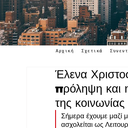
Αρχική
Σχετικά
Συνεν
Έλενα Χριστο
πρόληψη και 
της κοινωνίας
Σήμερα έχουμε μαζί 
ασχολείται ως Λειτουργ