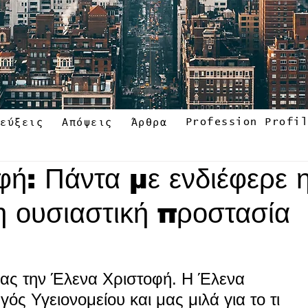
Profession Profi
τεύξεις
Απόψεις
Άρθρα
φή: Πάντα με ενδιέφερε 
η ουσιαστική προστασία
μας την Έλενα Χριστοφή. Η Έλενα 
ός Υγειονομείου και μας μιλά για το τι 