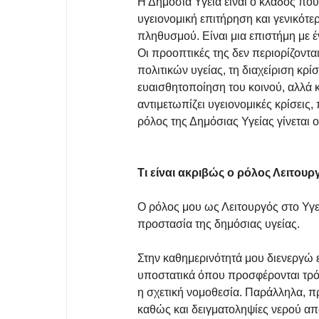
Η Δημόσια Υγεία είναι ο κλάδος που
υγειονομική επιτήρηση και γενικότ
πληθυσμού. Είναι μια επιστήμη με 
Οι προοπτικές της δεν περιορίζοντα
πολιτικών υγείας, τη διαχείριση κρί
ευαισθητοποίηση του κοινού, αλλά 
αντιμετωπίζει υγειονομικές κρίσεις,
ρόλος της Δημόσιας Υγείας γίνεται ο
Τι είναι ακριβώς ο ρόλος Λειτουρ
Ο ρόλος μου ως Λειτουργός στο Υγει
προστασία της δημόσιας υγείας.
Στην καθημερινότητά μου διενεργώ 
υποστατικά όπου προσφέρονται τρόφι
η σχετική νομοθεσία. Παράλληλα, π
καθώς και δειγματοληψίες νερού από