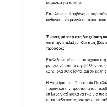
ασφάλεια για το κοινό.
Επιπλέον, επιλαμβάνομαι παραπόνω
κινδύνους, διερευνώ τα περιστατικά
Έκανες μάστερ στη Διαχείριση κα
γιατί την επέλεξες; Και πώς βλέπ
πρόοδος;
Επέλεξα να κάνω μεταπτυχιακό στη Δ
μας ξεκινά από το περιβάλλον στο 
ζωής ,όλα συνδέονται άμεσα με τη δ
Η Διαχείριση και Προστασία Περιβ
πόρων και την προστασία του περιβ
επέλεξα γιατί ήθελα να έχω μια πι
σε επίπεδο υγείας όσο και σε επίπε