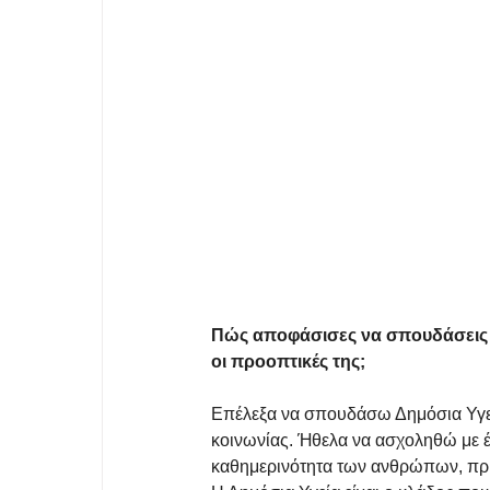
Πώς αποφάσισες να σπουδάσεις Δη
οι προοπτικές της;
Επέλεξα να σπουδάσω Δημόσια Υγεία
κοινωνίας. Ήθελα να ασχοληθώ με έ
καθημερινότητα των ανθρώπων, πριν