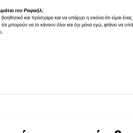
υμάται τον Ραφαήλ;
βοηθητικό και πρόσχαρο και να υπάρχει η εικόνα ότι είμαι ένας
τι μπορούν να το κάνουν όλοι και όχι μόνο εγώ, φτάνει να υπά
ώ. 