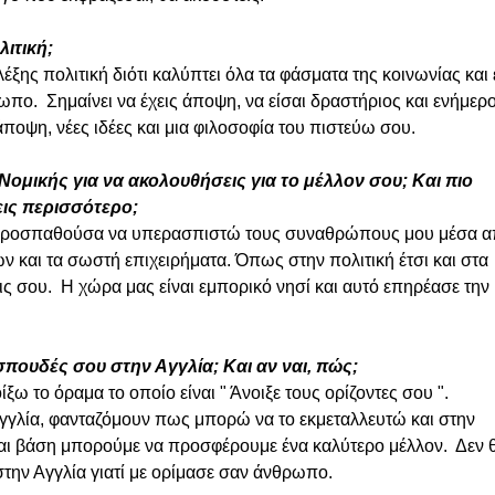
λιτική;
 λέξης πολιτική διότι καλύπτει όλα τα φάσματα της κοινωνίας και ε
ωπο.  Σημαίνει να έχεις άποψη, να είσαι δραστήριος και ενήμερο
 άποψη, νέες ιδέες και μια φιλοσοφία του πιστεύω σου. 
 Νομικής για να ακολουθήσεις για το μέλλον σου; Και πιο 
ις περισσότερο;
α προσπαθούσα να υπερασπιστώ τους συναθρώπους μου μέσα α
 και τα σωστή επιχειρήματα. Όπως στην πολιτική έτσι και στα 
ις σου.  Η χώρα μας είναι εμπορικό νησί και αυτό επηρέασε την 
 σπουδές σου στην Αγγλία; Και αν ναι, πώς; 
ξω το όραμα το οποίο είναι " Άνοιξε τους ορίζοντες σου ". 
γγλία, φανταζόμουν πως μπορώ να το εκμεταλλευτώ και στην 
και βάση μπορούμε να προσφέρουμε ένα καλύτερο μέλλον.  Δεν 
ην Αγγλία γιατί με ορίμασε σαν άνθρωπο.