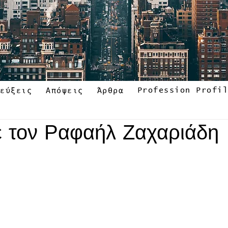
Profession Profi
τεύξεις
Απόψεις
Άρθρα
ε τον Ραφαήλ Ζαχαριάδη