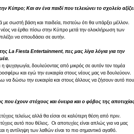
την Κύπρο; Και αν ένα παιδί που τελειώνει το σχολείο αξίζει
ά με σωστή βάση και παιδεία, πιστεύω ότι θα υπάρξει μέλλον.  
ς νέος να έρθει πίσω στην Κύπρο μετά την ολοκλήρωση των 
πιλέξει να σπουδάσει σε αυτήν.
 της La Fiesta Entertainment, πες μας λίγα λόγια για την 
έα.  
ι η ψυχαγωγία, δουλεύοντας από μικρός σε αυτόν τον τομέα 
οσφέρω και εγώ την ευκαιρία στους νέους μας να δουλεύουν. 
λω να δώσω την ευκαιρία και στους άλλους να ζήσουν αυτό που
υς που έχουν στόχους και όνειρα και ο φόβος της αποτυχίας
ύχεις τελείως αλλά θα είσαι σε καλύτερη θέση από πριν. 
ύχεις αυτό που θέλεις.  Οι αποτυχίες είναι απλώς για να μας 
και η αντίληψη των λαθών είναι το πιο σημαντικό αγαθό.