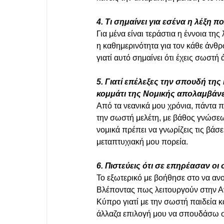
4. Τι σημαίνει για εσένα η λέξη πο
Για μένα είναι τεράστια η έννοια της
η καθημερινότητα για τον κάθε άνθρ
γιατί αυτό σημαίνει ότι έχεις σωστή
5. Γιατί επέλεξες την σπουδή της
κομμάτι της Νομικής απολαμβάνε
Από τα νεανικά μου χρόνια, πάντ
την σωστή μελέτη, με βάθος γνώσεων
νομικά πρέπει να γνωρίζεις τις βάσε
μεταπτυχιακή μου πορεία.
6. Πιστεύεις ότι σε επηρέασαν οι
Το εξωτερικό με βοήθησε στο να ανοί
Βλέποντας πως λειτουργούν στην Α
Κύπρο γιατί με την σωστή παιδεία 
άλλαζα επιλογή μου να σπουδάσω στ