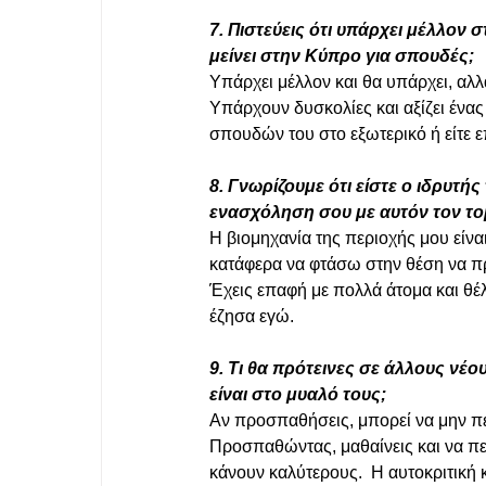
7. Πιστεύεις ότι υπάρχει μέλλον σ
μείνει στην Κύπρο για σπουδές;
Υπάρχει μέλλον και θα υπάρχει, αλλ
Υπάρχουν δυσκολίες και αξίζει ένα
σπουδών του στο εξωτερικό ή είτε ε
8. Γνωρίζουμε ότι είστε ο ιδρυτής
ενασχόληση σου με αυτόν τον τομ
Η βιομηχανία της περιοχής μου είνα
κατάφερα να φτάσω στην θέση να πρ
Έχεις επαφή με πολλά άτομα και θέ
έζησα εγώ. 
9. Τι θα πρότεινες σε άλλους νέο
είναι στο μυαλό τους;
Αν προσπαθήσεις, μπορεί να μην πετ
Προσπαθώντας, μαθαίνεις και να πετ
κάνουν καλύτερους.  Η αυτοκριτική 