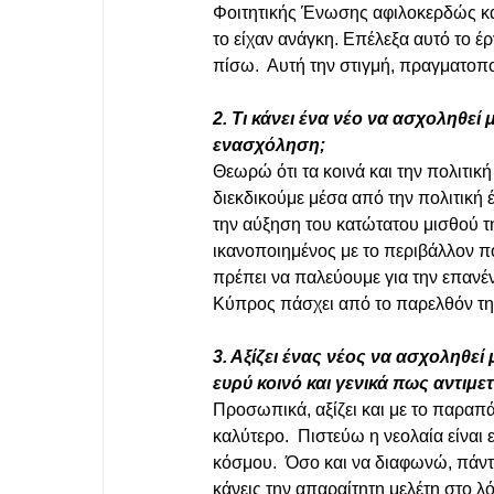
Φοιτητικής Ένωσης αφιλοκερδώς και
το είχαν ανάγκη. Επέλεξα αυτό το έ
πίσω.  Αυτή την στιγμή, πραγματοπ
2. Τι κάνει ένα νέο να ασχοληθεί 
ενασχόληση;
Θεωρώ ότι τα κοινά και την πολιτική
διεκδικούμε μέσα από την πολιτική
την αύξηση του κατώτατου μισθού τη
ικανοποιημένος με το περιβάλλον πο
πρέπει να παλεύουμε για την επανέν
Κύπρος πάσχει από το παρελθόν τη
3. Αξίζει ένας νέος να ασχοληθεί 
ευρύ κοινό και γενικά πως αντιμε
Προσωπικά, αξίζει και με το παραπάν
καλύτερο.  Πιστεύω η νεολαία είναι 
κόσμου.  Όσο και να διαφωνώ, πάντ
κάνεις την απαραίτητη μελέτη στο λ