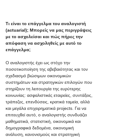
Τι είναι το επάγγελμα του αναλογιστή 
(actuarial); Μπορείς να μας περιγράψεις 
με το ασχολείσαι και πώς πήρες την 
απόφαση να ασχοληθείς με αυτό το 
επάγγελμα;
Ο αναλογιστής έχει ως στόχο την 
ποσοτικοποίηση της αβεβαιότητας και τον 
σχεδιασμό βιώσιμων οικονομικών 
συστημάτων και στρατηγικών επιλογών που 
στηρίζουν τη λειτουργία της ευρύτερης 
κοινωνίας: ασφαλιστικές εταιρείες, συντάξεις, 
τράπεζες, επενδύσεις, κρατικά ταμεία, αλλά 
και μεγάλα επιχειρηματικά projects. Για να 
επιτευχθεί αυτό, ο αναλογιστής συνδυάζει 
μαθηματικά, στατιστική, οικονομικά και 
δημογραφικά δεδομένα, οικονομική 
ανάλυση, κανονισμούς και στρατηγική 