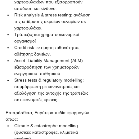
χαρτοφυλακίων που εξισορροπούν 
απόδοση και κίνδυνο.
Risk analysis & stress testing: ανάλυση 
της επίδρασης ακραίων σεναρίων σε 
χαρτοφυλάκια.
Τράπεζες και χρηματοοικονομικοί 
οργανισμοί
Credit risk: εκτίμηση πιθανότητας 
αθέτησης δανείων.
Asset–Liability Management (ALM): 
εξισορρόπηση των χρηματοροών 
ενεργητικού–παθητικού.
Stress tests & regulatory modelling: 
συμμόρφωση με κανονισμούς και 
αξιολόγηση της αντοχής της τράπεζας 
σε οικονομικές κρίσεις.
Επιπρόσθετα, Ευρύτερα πεδία εφαρμογών 
όπως:
Climate & catastrophe modelling 
(φυσικές καταστροφές, κλιματικά 
σενάρια)