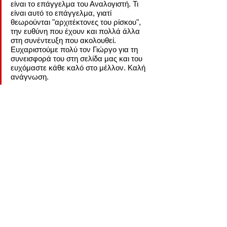
είναι το επάγγελμα του Αναλογιστή. Τι 
είναι αυτό το επάγγελμα, γιατί 
θεωρούνται "αρχιτέκτονες του ρίσκου", 
την ευθύνη που έχουν και πολλά άλλα 
στη συνέντευξη που ακολουθεί. 
Ευχαριστούμε πολύ τον Γιώργο για τη 
συνεισφορά του στη σελίδα μας και του 
ευχόμαστε κάθε καλό στο μέλλον. Καλή 
ανάγνωση.