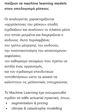
παίζουν τα machine learning models 
στον υπολογισμό ρίσκου;
Οι αναλογιστές χαρακτηρίζονται 
«αρχιτέκτονες του ρίσκου» επειδή 
σχεδιάζουν και αναλύουν το πλαίσιο μέσα 
στο οποίο μετριέται και διαχειρίζεται ο 
κίνδυνος. Αυτό περιλαμβάνει:
τον τρόπο μέτρησης του κινδύνου,
την ποσοτικοποίηση του απαιτούμενου 
κεφαλαίου,
τον καθορισμό σεναρίων που πρέπει να 
αντέξει ένας οργανισμός,
και τον σχεδιασμό επενδυτικών 
τοποθετήσεων ώστε τα assets να 
καλύπτουν τις μελλοντικές υποχρεώσεις.
Το Machine Learning έχει ενσωματωθεί 
σχεδόν σε κάθε actuarial πρακτική, όπως:
segmentation & pricing
climate & catastrophe modelling