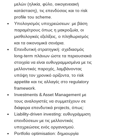
μελών (ηλικία, φύλο, οικογενειακή 
κατάσταση), τις επενδύσεις και το risk 
profile του scheme.
Υπολογισμός υποχρεώσεων: με βάση 
παραμέτρους όπως η μακροζωία, οι 
μισθολογικές εξελίξεις, ο πληθωρισμός 
και τα οικονομικά σενάρια.
Επενδυτική στρατηγική: σχεδιασμός 
long-term πλάνων ώστε τα περιουσιακά 
στοιχεία να είναι ευθυγραμμισμένα με τις 
μελλοντικές παροχές, λαμβάνοντας 
υπόψη τον χρονικό ορίζοντα, το risk 
appetite και τις αλλαγές στο regulatory 
framework.
Investments & Asset Management με 
τους αναλογιστές να συμμετέχουν σε 
διάφορα επενδυτικά projects, όπως:
Liability-driven investing: ευθυγράμμιση 
επενδύσεων με τις μελλοντικές 
υποχρεώσεις ενός οργανισμού.
Portfolio optimisation: δημιουργία 