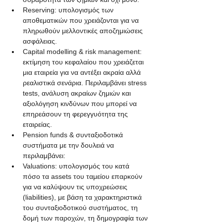
Reserving: υπολογισμός των 
αποθεματικών που χρειάζονται για να 
πληρωθούν μελλοντικές αποζημιώσεις 
ασφάλειας.
Capital modelling & risk management: 
εκτίμηση του κεφαλαίου που χρειάζεται 
μια εταιρεία για να αντέξει ακραία αλλά 
ρεαλιστικά σενάρια. Περιλαμβάνει stress 
tests, ανάλυση ακραίων ζημιών και 
αξιολόγηση κινδύνων που μπορεί να 
επηρεάσουν τη φερεγγυότητα της 
εταιρείας.
Pension funds & συνταξιοδοτικά 
συστήματα με την δουλειά να 
περιλαμβάνει:
Valuations: υπολογισμός του κατά 
πόσο τα assets του ταμείου επαρκούν 
για να καλύψουν τις υποχρεώσεις 
(liabilities), με βάση τα χαρακτηριστικά 
του συνταξιοδοτικού συστήματος, τη 
δομή των παροχών, τη δημογραφία των 