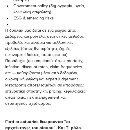
Government policy (δημογραφία, υγεία, 
κοινωνική ασφάλιση)
ESG & emerging risks
Η δουλειά βασίζεται σε ένα μείγμα από: 
Δεδομένα και μοντέλα: στατιστικές μέθοδοι, 
προβολές και σενάρια για μελλοντικές 
εξελίξεις (όπως θνησιμότητα, ζημιές, 
οικονομικοί δείκτες, συμπεριφορά).
Παραδοχές (assumptions): όπως mortality, 
inflation, discount rates, claim frequencies 
etc — καθορίζονται μέσα από δεδομένα, 
οικονομική γνώση και expert judgement. 
Μετατροπή αποτελεσμάτων σε αποφάσεις: 
επενδυτική στρατηγική, pricing, κεφαλαιακές 
απαιτήσεις, risk management και 
στρατηγικός σχεδιασμός.
Γιατί οι actuaries θεωρούνται “οι 
αρχιτέκτονες του ρίσκου”; Και Τι ρόλο 