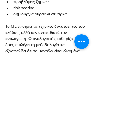
προβλέψεις ζημιών
risk scoring
δημιουργία ακραίων σεναρίων
Το ML ενισχύει τις τεχνικές δυνατότητες του 
κλάδου, αλλά δεν αντικαθιστά τον 
αναλογιστή. Ο αναλογιστής καθορίζει τα 
όρια, επιλέγει τη μεθοδολογία και 
εξασφαλίζει ότι τα μοντέλα είναι ελεγμένα, 
διαφανή και κατάλληλα για λήψη 
αποφάσεων.
Ποιος έχει την ευθύνη όταν ένα actuarial 
μοντέλο αποτύχει; Και πόσο ηθικό είναι 
να “ποσοτικοποιούμε” τη ζωή ή το 
ρίσκο;
Η εταιρεία φέρει τη νομική ευθύνη προς 
πελάτες και ρυθμιστικές αρχές.
Ο αναλογιστής έχει επαγγελματική και 
δεοντολογική ευθύνη να τηρεί τα 