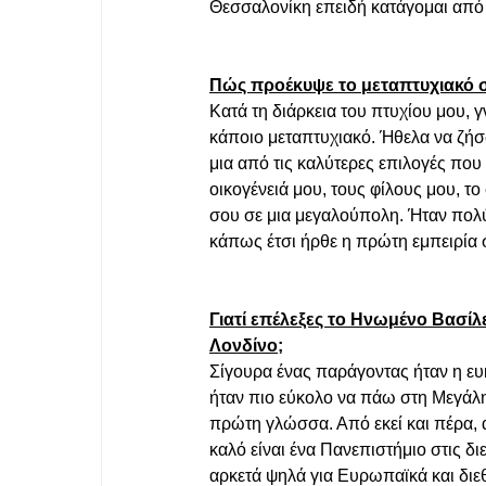
Θεσσαλονίκη επειδή κατάγομαι από ε
Πώς προέκυψε το μεταπτυχιακό 
Κατά τη διάρκεια του πτυχίου μου, γ
κάποιο μεταπτυχιακό. Ήθελα να ζήσω
μια από τις καλύτερες επιλογές που 
οικογένειά μου, τους φίλους μου, το
σου σε μια μεγαλούπολη. Ήταν πολύ
κάπως έτσι ήρθε η πρώτη εμπειρία 
Γιατί επέλεξες το Ηνωμένο Βασί
Λονδίνο;
Σίγουρα ένας παράγοντας ήταν η ευ
ήταν πιο εύκολο να πάω στη Μεγάλη
πρώτη γλώσσα. Από εκεί και πέρα, α
καλό είναι ένα Πανεπιστήμιο στις δ
αρκετά ψηλά για Ευρωπαϊκά και διεθ