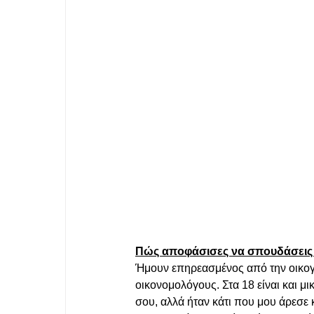
Πώς αποφάσισες να σπουδάσεις 
Ήμουν επηρεασμένος από την οικογένε
οικονομολόγους. Στα 18 είναι και μι
σου, αλλά ήταν κάτι που μου άρεσε κ