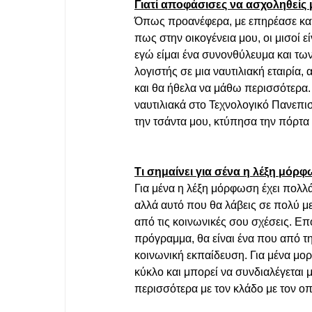
Γιατί αποφάσισες να ασχοληθείς μ
Όπως προανέφερα, με επηρέασε κατά
πως στην οικογένεια μου, οι μισοί εί
εγώ είμαι ένα συνονθύλευμα και τω
λογιστής σε μια ναυτιλιακή εταιρία
και θα ήθελα να μάθω περισσότερα.
ναυτιλιακά στο Τεχνολογικό Πανεπισ
την τσάντα μου, κτύπησα την πόρτα
Τι σημαίνει για σένα η λέξη μόρφω
Για μένα η λέξη μόρφωση έχει πολλά
αλλά αυτό που θα λάβεις σε πολύ με
από τις κοινωνικές σου σχέσεις. Ε
πρόγραμμα, θα είναι ένα που από τη 
κοινωνική εκπαίδευση. Για μένα μορ
κύκλο και μπορεί να συνδιαλέγεται μ
περισσότερα με τον κλάδο με τον οπο