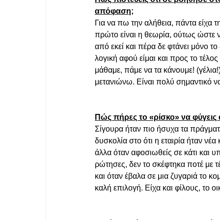
απόφαση;
Για να πω την αλήθεια, πάντα είχα 
πρώτο είναι η θεωρία, ούτως ώστε ν
από εκεί και πέρα δε φτάνει μόνο το
λογική αφού είμαι και προς το τέλος
μάθαμε, πάμε να τα κάνουμε! (γέλια!
μετανιώνω. Είναι πολύ σημαντικό να
Πώς πήρες το «ρίσκο» να φύγεις α
Σίγουρα ήταν πιο ήσυχα τα πράγματ
δυσκολία στο ότι η εταιρία ήταν νέα
άλλα όταν αφοσιωθείς σε κάτι και υ
ρώτησες, δεν το σκέφτηκα ποτέ με τ
και όταν έβαλα σε μια ζυγαριά το κ
καλή επιλογή. Είχα και φίλους, το ο