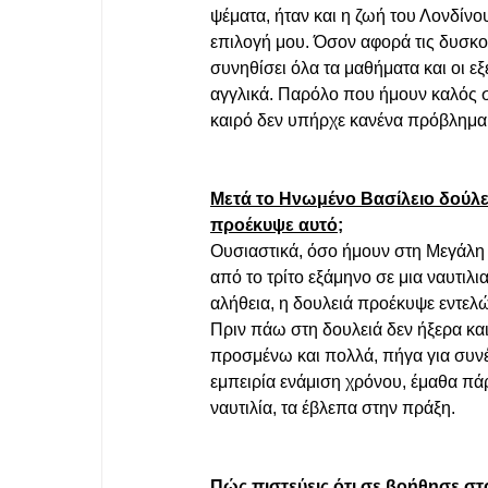
ψέματα, ήταν και η ζωή του Λονδίνο
επιλογή μου. Όσον αφορά τις δυσκολ
συνηθίσει όλα τα μαθήματα και οι εξε
αγγλικά. Παρόλο που ήμουν καλός σ
καιρό δεν υπήρχε κανένα πρόβλημα.
Μετά το Ηνωμένο Βασίλειο δούλε
προέκυψε αυτό;
Ουσιαστικά, όσο ήμουν στη Μεγάλη Β
από το τρίτο εξάμηνο σε μια ναυτιλ
αλήθεια, η δουλειά προέκυψε εντελ
Πριν πάω στη δουλειά δεν ήξερα και
προσμένω και πολλά, πήγα για συνέ
εμπειρία ενάμιση χρόνου, έμαθα πάρ
ναυτιλία, τα έβλεπα στην πράξη. 
Πώς πιστεύεις ότι σε βοήθησε στο