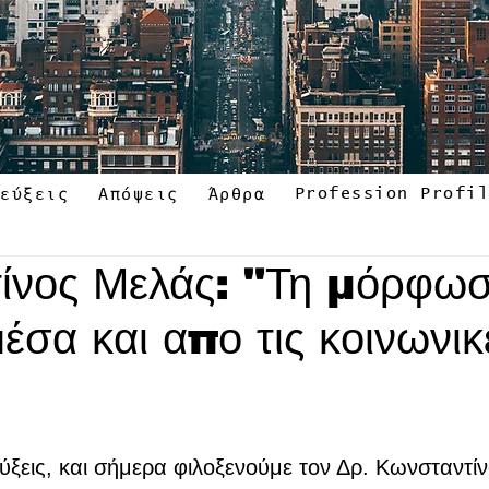
Profession Profi
τεύξεις
Απόψεις
Άρθρα
ίνος Μελάς: "Τη μόρφω
μέσα και απο τις κοινωνικ
ύξεις, και σήμερα φιλοξενούμε τον Δρ. Κωνσταντίν